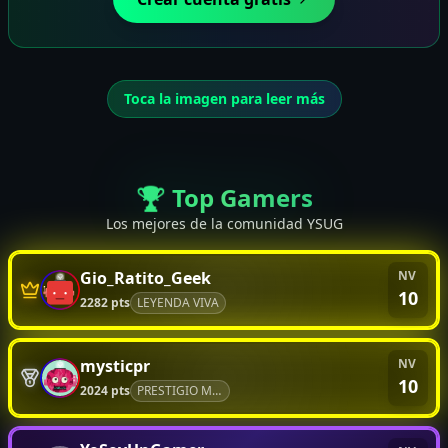
Toca la imagen para leer más
🏆 Top Gamers
Los mejores de la comunidad YSUG
Gio_Ratito_Geek
NV
10
2282
pts
LEYENDA VIVA
mysticpr
NV
10
2024
pts
PRESTIGIO MÁXIMO