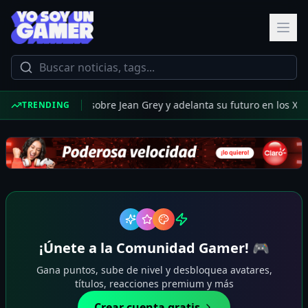
ompe el silencio sobre Jean Grey y adelanta su futuro en los X-Men
TRENDING
¡Únete a la Comunidad Gamer! 🎮
Gana puntos, sube de nivel y desbloquea avatares,
títulos, reacciones premium y más
Crear cuenta gratis