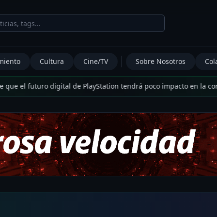
miento
Cultura
Cine/TV
Sobre Nosotros
Col
 futuro digital de PlayStation tendrá poco impacto en la compañí