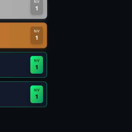
NV
1
NV
1
NV
1
NV
1