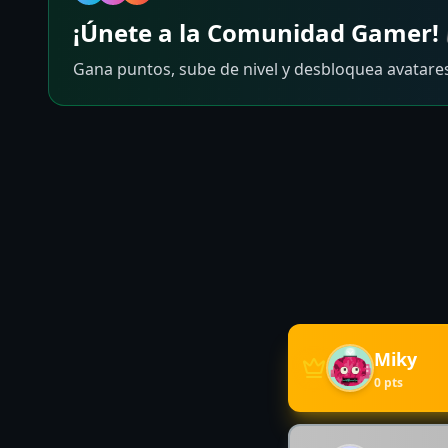
¡Únete a la Comunidad Gamer!
Gana puntos, sube de nivel y desbloquea avatares
Miky
0
pts