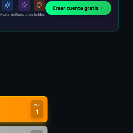
Crear cuenta gratis
Avatares
Reacciones
Estilos
NV
1